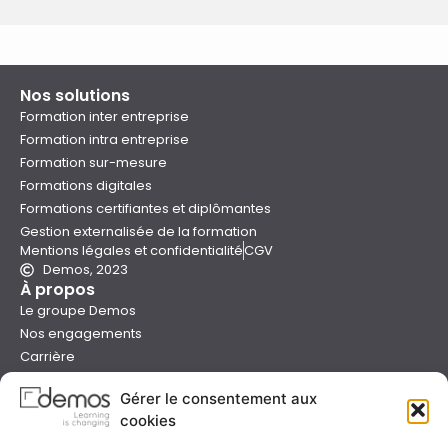
Nos solutions
Formation inter entreprise
Formation intra entreprise
Formation sur-mesure
Formations digitales
Formations certifiantes et diplômantes
Gestion externalisée de la formation
Mentions légales et confidentialité
CGV
Demos, 2023
À propos
Le groupe Demos
Nos engagements
Carrière
Devenir formateur Demos
Gérer le consentement aux
Presse
cookies
Catalogues