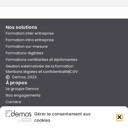
Nos solutions
Formation inter entreprise
Formation intra entreprise
Formation sur-mesure
Formations digitales
Formations certifiantes et diplômantes
Gestion externalisée de la formation
Mentions légales et confidentialité
CGV
Demos, 2023
À propos
Le groupe Demos
Nos engagements
Carrière
Devenir formateur Demos
Gérer le consentement aux
Presse
cookies
Catalogues