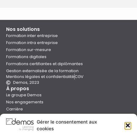
Nos solutions
Formation inter entreprise
Formation intra entreprise
Formation sur-mesure
Formations digitales
Formations certifiantes et diplômantes
Gestion externalisée de la formation
Mentions légales et confidentialité
CGV
Demos, 2023
À propos
Le groupe Demos
Nos engagements
Carrière
Devenir formateur Demos
Gérer le consentement aux
Presse
cookies
Catalogues