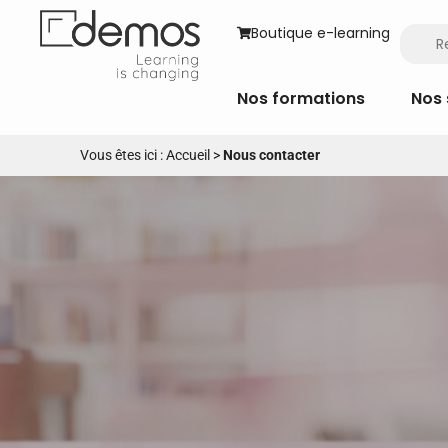
Boutique e-learning
Nos formations
Nos 
Vous êtes ici :
Accueil
>
Nous contacter