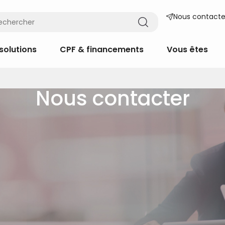
Nous contacte
solutions
CPF & financements
Vous êtes
Nous contacter