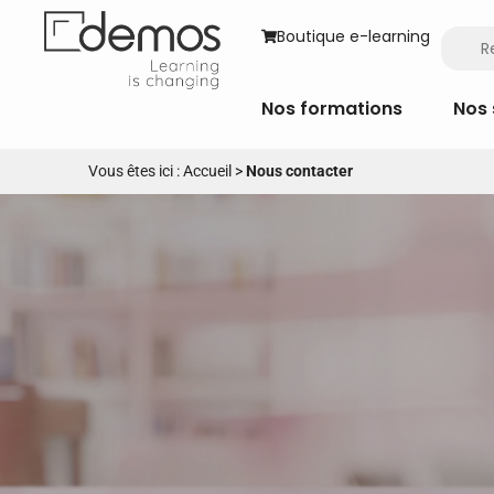
Boutique e-learning
Nos formations
Nos 
Vous êtes ici :
Accueil
>
Nous contacter