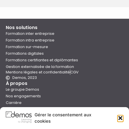
Nos solutions
Formation inter entreprise
Formation intra entreprise
Formation sur-mesure
Formations digitales
Formations certifiantes et diplômantes
Gestion externalisée de la formation
Mentions légales et confidentialité
CGV
Demos, 2023
À propos
Le groupe Demos
Nos engagements
Carrière
Devenir formateur Demos
Gérer le consentement aux
Presse
cookies
Catalogues