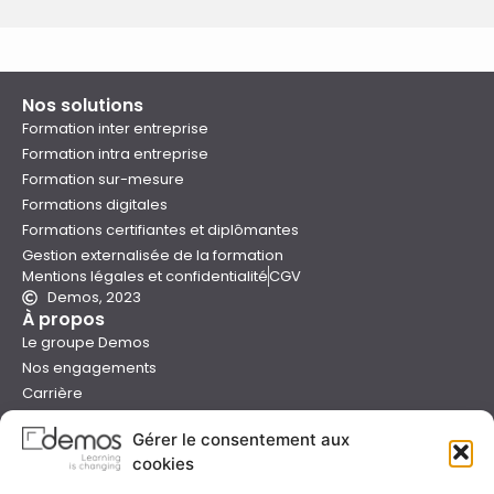
Nos solutions
Formation inter entreprise
Formation intra entreprise
Formation sur-mesure
Formations digitales
Formations certifiantes et diplômantes
Gestion externalisée de la formation
Mentions légales et confidentialité
CGV
Demos, 2023
À propos
Le groupe Demos
Nos engagements
Carrière
Devenir formateur Demos
Gérer le consentement aux
Presse
cookies
Catalogues