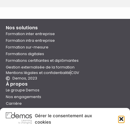
Nos solutions
Formation inter entreprise
Formation intra entreprise
Formation sur-mesure
Formations digitales
Formations certifiantes et diplômantes
Gestion externalisée de la formation
Mentions légales et confidentialité
CGV
Demos, 2023
À propos
Le groupe Demos
Nos engagements
Carrière
Devenir formateur Demos
Gérer le consentement aux
Presse
cookies
Catalogues