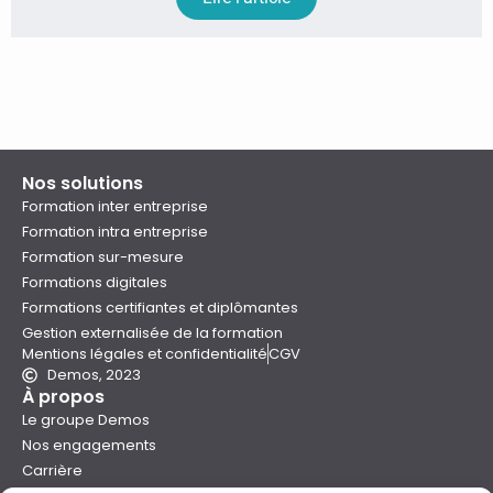
Nos solutions
Formation inter entreprise
Formation intra entreprise
Formation sur-mesure
Formations digitales
Formations certifiantes et diplômantes
Gestion externalisée de la formation
Mentions légales et confidentialité
CGV
Demos, 2023
À propos
Le groupe Demos
Nos engagements
Carrière