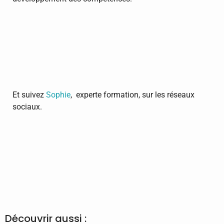
Et suivez
Sophie
, experte formation, sur les réseaux
sociaux.​​
Découvrir aussi :