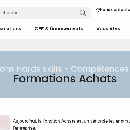
Nous contacte
solutions
CPF & financements
Vous êtes
ons Hards skills - Compétences
Formations Achats
Aujourd’hui, la fonction Achats est un véritable levier stra
l’entreprise.