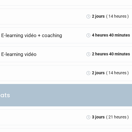
2 jours
( 14 heures )
 E-learning vidéo + coaching
4 heures 40 minutes
 E-learning vidéo
2 heures 40 minutes
2 jours
( 14 heures )
hats
3 jours
( 21 heures )