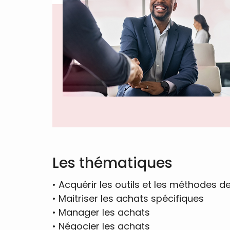
Les thématiques
•
Acquérir les outils et les méthodes d
•
Maitriser les achats spécifiques
•
Manager les achats
•
Négocier les achats