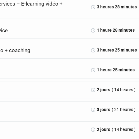
ervices – E-learning vidéo +
3 heures 28 minutes
vice
1 heure 28 minutes
déo + coaching
3 heures 25 minutes
1 heure 25 minutes
2 jours
( 14 heures )
s
3 jours
( 21 heures )
2 jours
( 14 heures )