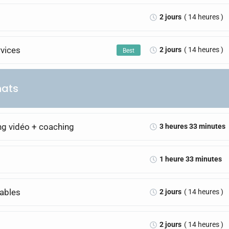
2 jours
( 14 heures )
rvices
2 jours
( 14 heures )
Best
hats
ing vidéo + coaching
3 heures 33 minutes
1 heure 33 minutes
rables
2 jours
( 14 heures )
2 jours
( 14 heures )