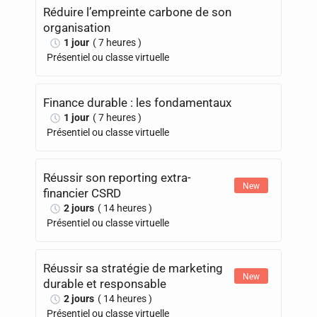
Réduire l’empreinte carbone de son
organisation
1 jour
( 7 heures )
Présentiel ou classe virtuelle
Finance durable : les fondamentaux
1 jour
( 7 heures )
Présentiel ou classe virtuelle
Réussir son reporting extra-
New
financier CSRD
2 jours
( 14 heures )
Présentiel ou classe virtuelle
Réussir sa stratégie de marketing
New
durable et responsable
2 jours
( 14 heures )
Présentiel ou classe virtuelle