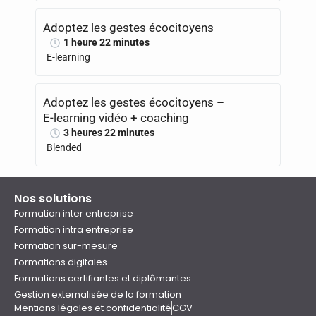
Adoptez les gestes écocitoyens
1 heure 22 minutes
E-learning
Adoptez les gestes écocitoyens –
E-learning vidéo + coaching
3 heures 22 minutes
Blended
Nos solutions
Formation inter entreprise
Formation intra entreprise
Formation sur-mesure
Formations digitales
Formations certifiantes et diplômantes
Gestion externalisée de la formation
Mentions légales et confidentialité
CGV