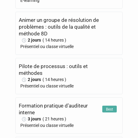
E-learning
Animer un groupe de résolution de
problèmes : outils de la qualité et
méthode 8D
2 jours
( 14 heures )
Présentiel ou classe virtuelle
Pilote de processus : outils et
méthodes
2 jours
( 14 heures )
Présentiel ou classe virtuelle
Formation pratique d’auditeur
Best
interne
3 jours
( 21 heures )
Présentiel ou classe virtuelle