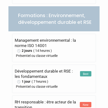
Formations : Environnement,
développement durable et RSE
Management environnemental : la
norme ISO 14001
2 jours
( 14 heures )
Présentiel ou classe virtuelle
Développement durable et RSE :
Best
les fondamentaux
1 jour
( 7 heures )
Présentiel ou classe virtuelle
RH responsable : être acteur de la
New
transition