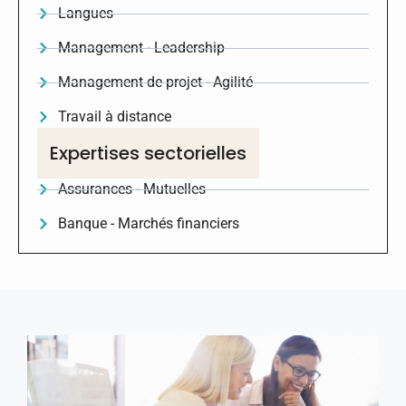
Langues
Management - Leadership
Management de projet - Agilité
Travail à distance
Expertises sectorielles
Assurances - Mutuelles
Banque - Marchés financiers