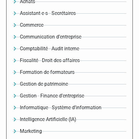
Achats
Assistant-e-s - Secrétaires
Commerce
Communication d’entreprise
Comptabilité - Audit interne
Fiscalité - Droit des affaires
Formation de formateurs
Gestion de patrimoine
Gestion - Finance d’entreprise
Informatique - Système d’information
Intelligence Artificielle (IA)
Marketing