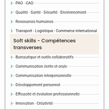
PAO - CAO
Qualité - Santé - Sécurité - Environnement
Ressources humaines
Transport - Logistique - Commerce international
Soft skills - Compétences
transverses
Bureautique et outils collaboratifs
Communication écrite et orale
Communication interpersonnelle
Développement personnel
Efficacité et évolution professionnelle
Innovation - Créativité