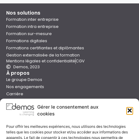
Nos solutions
Formation inter entreprise
Formation intra entreprise
Formation sur-mesure
Formations digitales
Formations certifiantes et diplômantes
Gestion externalisée de la formation
Mentions légales et confidentialité
CGV
Demos, 2023
À propos
Le groupe Demos
Nos engagements
Carrière
Devenir formateur Demos
Gérer le consentement aux
Presse
cookies
Catalogues
Boutique e-learning
Pour offrir les meilleures expériences, nous utilisons des technologies
Aide
telles que les cookies pour stocker et/ou accéder aux informations des
Nous contacter
appareils. Le fait de consentir à ces technologies nous permettra de