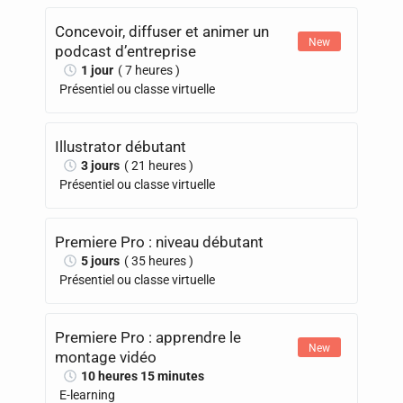
Concevoir, diffuser et animer un
New
podcast d’entreprise
1 jour
( 7 heures )
Présentiel ou classe virtuelle
Illustrator débutant
3 jours
( 21 heures )
Présentiel ou classe virtuelle
Premiere Pro : niveau débutant
5 jours
( 35 heures )
Présentiel ou classe virtuelle
Premiere Pro : apprendre le
New
montage vidéo
10 heures 15 minutes
E-learning