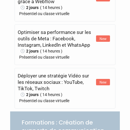
grâce à Webflow
2 jours
( 14 heures )
Présentiel ou classe virtuelle
Optimiser sa performance sur les
outils de Meta : Facebook,
New
Instagram, Linkedln et WhatsApp
2 jours
( 14 heures )
Présentiel ou classe virtuelle
Déployer une stratégie Vidéo sur
les réseaux sociaux : YouTube,
New
TikTok, Twitch
2 jours
( 14 heures )
Présentiel ou classe virtuelle
Formations : Création de