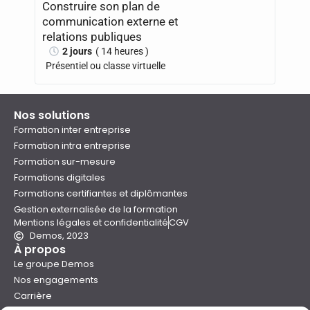
Construire son plan de
communication externe et
relations publiques
2 jours
( 14 heures )
Présentiel ou classe virtuelle
Nos solutions
Formation inter entreprise
Formation intra entreprise
Formation sur-mesure
Formations digitales
Formations certifiantes et diplômantes
Gestion externalisée de la formation
Mentions légales et confidentialité
CGV
Demos, 2023
À propos
Le groupe Demos
Nos engagements
Carrière