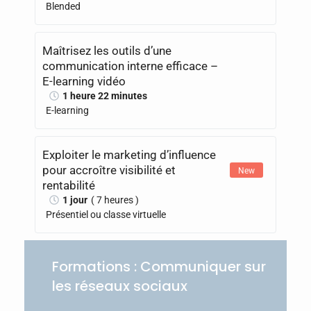
Blended
Maîtrisez les outils d’une
communication interne efficace –
E-learning vidéo
1 heure 22 minutes
E-learning
Exploiter le marketing d’influence
pour accroître visibilité et
New
rentabilité
1 jour
( 7 heures )
Présentiel ou classe virtuelle
Formations : Communiquer sur
les réseaux sociaux