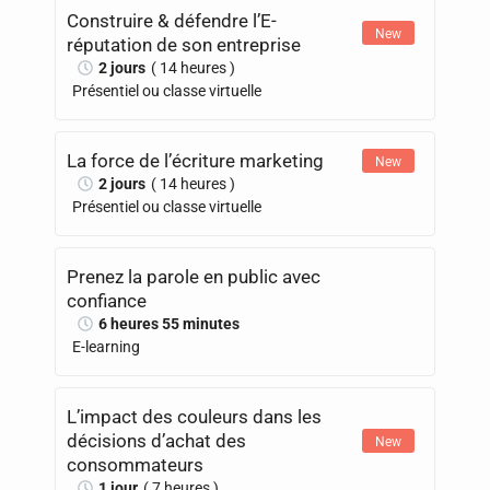
Construire & défendre l’E-
New
réputation de son entreprise
2 jours
( 14 heures )
Présentiel ou classe virtuelle
La force de l’écriture marketing
New
2 jours
( 14 heures )
Présentiel ou classe virtuelle
Prenez la parole en public avec
confiance
6 heures 55 minutes
E-learning
L’impact des couleurs dans les
décisions d’achat des
New
consommateurs
1 jour
( 7 heures )