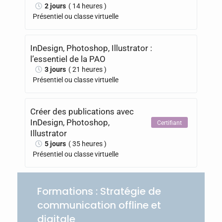
2 jours
( 14 heures )
Présentiel ou classe virtuelle
InDesign, Photoshop, Illustrator :
l’essentiel de la PAO
3 jours
( 21 heures )
Présentiel ou classe virtuelle
Créer des publications avec
InDesign, Photoshop,
Certifiant
Illustrator
5 jours
( 35 heures )
Présentiel ou classe virtuelle
Formations : Stratégie de
communication offline et
digitale