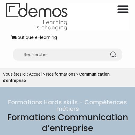
Boutique e-learning
Vous êtes ici :
Accueil
>
Nos formations
>
Communication
d’entreprise
Formations Hards skills - Compétences
métiers
Formations Communication
d’entreprise