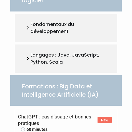
logiciel
Fondamentaux du
développement
Langages : Java, JavaScript,
Python, Scala
Formations : Big Data et
Intelligence Artificielle (IA)
ChatGPT : cas d’usage et bonnes
New
pratiques
60 minutes