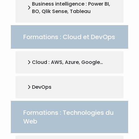
Business intelligence : Power BI,
BO, Qlik Sense, Tableau
Formations : Cloud et DevOps
Cloud : AWS, Azure, Google…
DevOps
Formations : Technologies du
Web