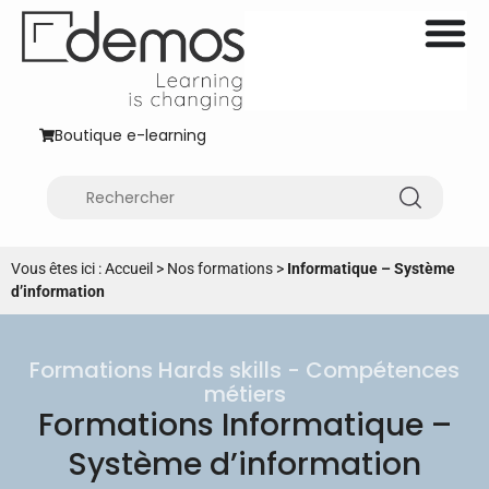
Boutique e-learning
Vous êtes ici :
Accueil
>
Nos formations
>
Informatique – Système
d’information
Formations Hards skills - Compétences
métiers
Formations Informatique –
Système d’information