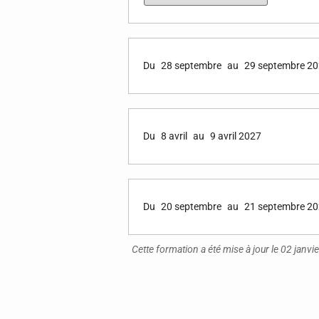
Du
28 septembre
au
29 septembre 2
Du
8 avril
au
9 avril 2027
Du
20 septembre
au
21 septembre 2
Cette formation a été mise à jour le 02 janvi