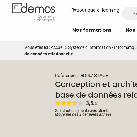
Boutique e-learning
Nos formations
Nos 
Vous êtes ici :
Accueil
>
Système d'Information - Informatiqu
de données relationnelle
Référence : IBD00
/
STAGE
Conception et archit
base de données rela
Satisfaction globale avis clients
Moyenne des 2 dernières années