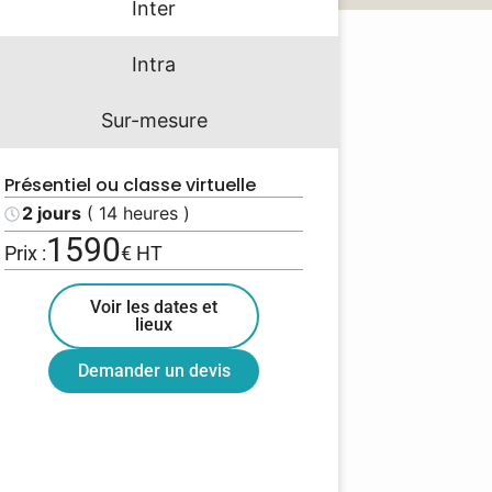
Inter
Intra
Sur-mesure
Présentiel ou classe virtuelle
2 jours
( 14 heures )
1590
Prix :
€ HT
Voir les dates et
lieux
Demander un devis