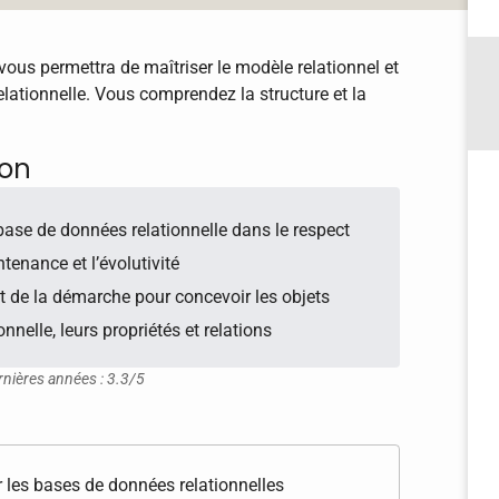
ous permettra de maîtriser le modèle relationnel et
elationnelle. Vous comprendez la structure et la
ion
base de données relationnelle dans le respect
tenance et l’évolutivité
et de la démarche pour concevoir les objets
nelle, leurs propriétés et relations
rnières années : 3.3/5
 les bases de données relationnelles