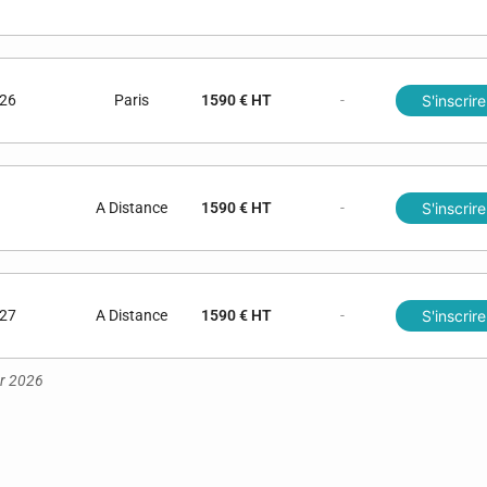
026
Paris
1590 € HT
-
S'inscrire
A Distance
1590 € HT
-
S'inscrire
027
A Distance
1590 € HT
-
S'inscrire
er 2026