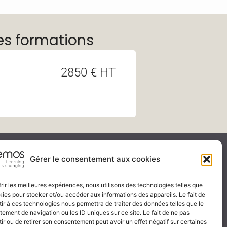
es formations
2850 € HT
ité & certification
Gérer le consentement aux cookies
frir les meilleures expériences, nous utilisons des technologies telles que
kies pour stocker et/ou accéder aux informations des appareils. Le fait de
 certificat
ir à ces technologies nous permettra de traiter des données telles que le
ignez-nous
ement de navigation ou les ID uniques sur ce site. Le fait de ne pas
ir ou de retirer son consentement peut avoir un effet négatif sur certaines