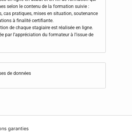
es selon le contenu de la formation suivie :
s, cas pratiques, mises en situation, soutenance
ions à finalité certifiante.
tion de chaque stagiaire est réalisée en ligne.
e par l’appréciation du formateur à l’issue de
ases de données
ons garanties