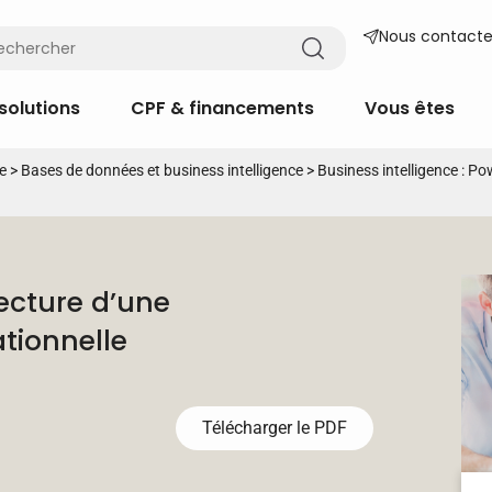
Nous contacte
solutions
CPF & financements
Vous êtes
e
>
Bases de données et business intelligence
>
Business intelligence : Po
ecture d’une
tionnelle
Télécharger le PDF