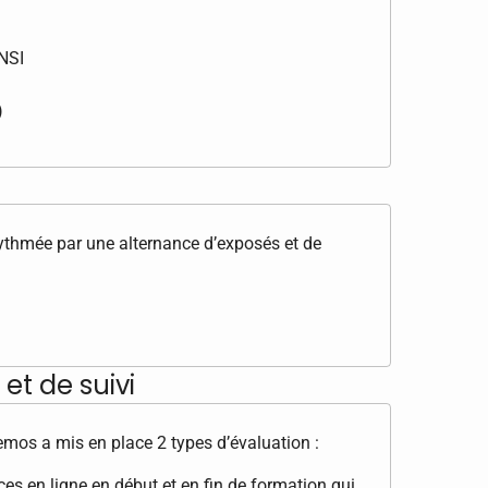
NSI
)
rythmée par une alternance d’exposés et de
et de suivi
Demos a mis en place 2 types d’évaluation :
s en ligne en début et en fin de formation qui