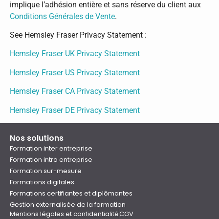
implique l’adhésion entière et sans réserve du client aux
Conditions Générales de Vente
.
See Hemsley Fraser Privacy Statement :
Hemsley Fraser UK Privacy Statement
Hemsley Fraser US Privacy Statement
Hemsley Fraser CA Privacy Statement
Hemsley Fraser DE Privacy Statement
Nos solutions
Formation inter entreprise
Formation intra entreprise
Formation sur-mesure
Formations digitales
Formations certifiantes et diplômantes
Gestion externalisée de la formation
Mentions légales et confidentialité
CGV