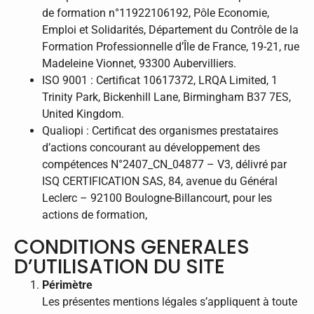
de formation n°11922106192, Pôle Economie,
Emploi et Solidarités, Département du Contrôle de la
Formation Professionnelle d’Île de France, 19-21, rue
Madeleine Vionnet, 93300 Aubervilliers.
ISO 9001 : Certificat 10617372, LRQA Limited, 1
Trinity Park, Bickenhill Lane, Birmingham B37 7ES,
United Kingdom.
Qualiopi : Certificat des organismes prestataires
d’actions concourant au développement des
compétences N°2407_CN_04877 – V3, délivré par
ISQ CERTIFICATION SAS, 84, avenue du Général
Leclerc – 92100 Boulogne-Billancourt, pour les
actions de formation,
CONDITIONS GENERALES
D’UTILISATION DU SITE
Périmètre
Les présentes mentions légales s’appliquent à toute