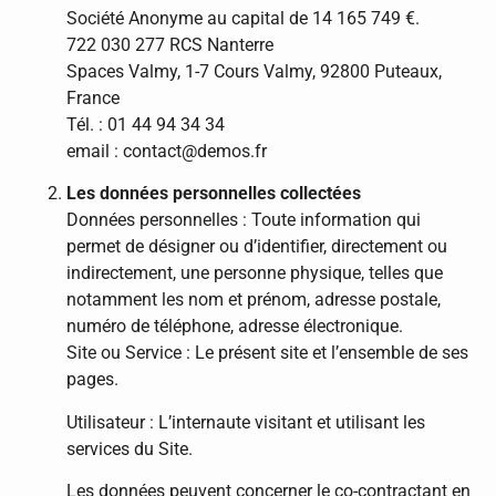
Société Anonyme au capital de 14 165 749 €.
722 030 277 RCS Nanterre
Spaces Valmy, 1-7 Cours Valmy, 92800 Puteaux,
France
Tél. : 01 44 94 34 34
email : contact@demos.fr
Les données personnelles collectées
Données personnelles : Toute information qui
permet de désigner ou d’identifier, directement ou
indirectement, une personne physique, telles que
notamment les nom et prénom, adresse postale,
numéro de téléphone, adresse électronique.
Site ou Service : Le présent site et l’ensemble de ses
pages.
Utilisateur : L’internaute visitant et utilisant les
services du Site.
Les données peuvent concerner le co-contractant en