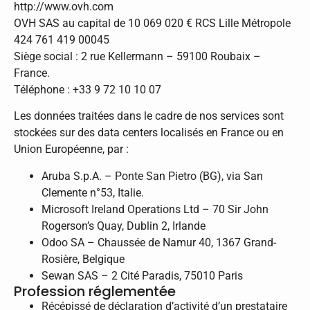
http://www.ovh.com
OVH SAS au capital de 10 069 020 € RCS Lille Métropole
424 761 419 00045
Siège social : 2 rue Kellermann – 59100 Roubaix –
France.
Téléphone : +33 9 72 10 10 07
Les données traitées dans le cadre de nos services sont
stockées sur des data centers localisés en France ou en
Union Européenne, par :
Aruba S.p.A. – Ponte San Pietro (BG), via San
Clemente n°53, Italie.
Microsoft Ireland Operations Ltd – 70 Sir John
Rogerson’s Quay, Dublin 2, Irlande
Odoo SA – Chaussée de Namur 40, 1367 Grand-
Rosière, Belgique
Sewan SAS – 2 Cité Paradis, 75010 Paris
Profession réglementée
Récépissé de déclaration d’activité d’un prestataire