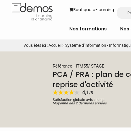
Boutique e-learning
Nos formations
Nos 
Vous êtes ici :
Accueil
>
Système d'Information - Informatiqu
Référence : ITM55
/
STAGE
PCA / PRA : plan de c
reprise d'activité
Satisfaction globale avis clients
Moyenne des 2 dernières années