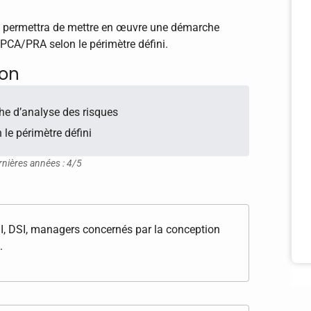
us permettra de mettre en œuvre une démarche
 PCA/PRA selon le périmètre défini.
ion
e d’analyse des risques
le périmètre défini
rnières années : 4/5
I, DSI, managers concernés par la conception
.