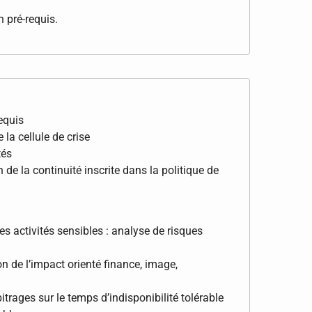
 pré-requis.
requis
 la cellule de crise
tés
n de la continuité inscrite dans la politique de
s activités sensibles : analyse de risques
n de l’impact orienté finance, image,
itrages sur le temps d’indisponibilité tolérable