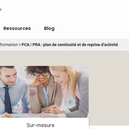
r
Ressources
Blog
information
>
PCA / PRA : plan de continuité et de reprise d’activité
Sur-mesure