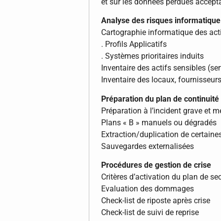
et sur les données perdues accept
Analyse des risques informatique
Cartographie informatique des acti
. Profils Applicatifs
. Systèmes prioritaires induits
Inventaire des actifs sensibles (se
Inventaire des locaux, fournisseurs
Préparation du plan de continuité
Préparation à l’incident grave et 
Plans « B » manuels ou dégradés
Extraction/duplication de certain
Sauvegardes externalisées
Procédures de gestion de crise
Critères d’activation du plan de se
Evaluation des dommages
Check-list de riposte après crise
Check-list de suivi de reprise