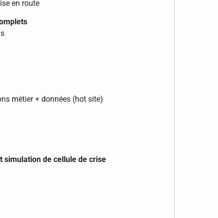
ise en route
complets
ns
ns métier + données (hot site)
 simulation de cellule de crise