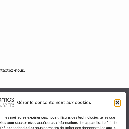
.
ntactez-nous
ité & certification
Gérer le consentement aux cookies
frir les meilleures expériences, nous utilisons des technologies telles que
kies pour stocker et/ou accéder aux informations des appareils. Le fait de
 certificat
ir à ces technologies nous permettra de traiter des données telles que le