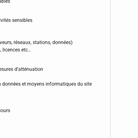
ables
vités sensibles
rveurs, réseaux, stations, données)
, licences etc…
mesures d’atténuation
es données et moyens informatiques du site
cours