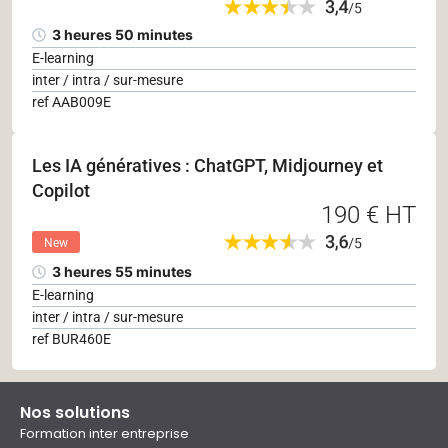
3 heures 50 minutes
E-learning
inter / intra / sur-mesure
ref AAB009E
Les IA génératives : ChatGPT, Midjourney et
Copilot
190 € HT
New
3 heures 55 minutes
E-learning
inter / intra / sur-mesure
ref BUR460E
Nos solutions
Formation inter entreprise