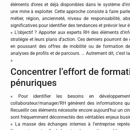
éléments d’ores et déjà disponibles dans le système d’
une mine à exploiter. Cette approche consiste à faire parl
métier, région, ancienneté, niveau de responsabilité, a
significatives pour identifier des tendances et prévoir leur é
« L’objectif ? Apporter aux experts RH des éléments d’inf
stratégie et leurs plans d’action. Ces derniers pourront d
en poussant des offres de mobilité ou de formation de
analyses de profils et de parcours. … Autrement dit, c’est l
»
Concentrer l’effort de forma
pénuriques
« Pour identifier les besoins en développeme
collaborateur/manager/RH génèrent des informations qui
Recueillir ces éléments nécessite encore aujourd’hui un ci
sont fréquemment déconnectés des véritables enjeux busi
« La masse des échanges internes à l’entreprise représ