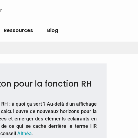
r
Ressources
Blog
zon pour la fonction RH
 RH : à quoi ça sert ? Au-delà d’un affichage
 calcul ouvre de nouveaux horizons pour la
ées et émerger des éléments éclairants en
ge de ce qui se cache derrière le terme HR
 conseil
Althéa
.