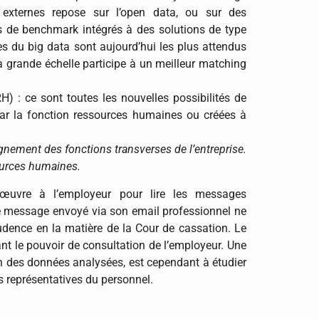
s externes repose sur l’open data, ou sur des
s de benchmark intégrés à des solutions de type
s du big data sont aujourd’hui les plus attendus
à grande échelle participe à un meilleur matching
 : ce sont toutes les nouvelles possibilités de
 par la fonction ressources humaines ou créées à
gnement des fonctions transverses de l’entreprise.
ources humaines.
œuvre à l’employeur pour lire les messages
le message envoyé via son email professionnel ne
udence en la matière de la Cour de cassation. Le
ant le pouvoir de consultation de l’employeur. Une
on des données analysées, est cependant à étudier
ns représentatives du personnel.​