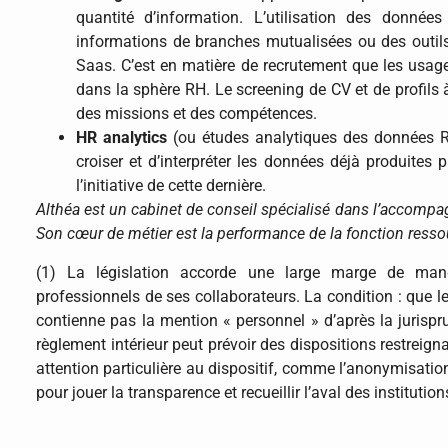
quantité d’information. L’utilisation des donnée
informations de branches mutualisées ou des outil
Saas. C’est en matière de recrutement que les usage
dans la sphère RH. Le screening de CV et de profils 
des missions et des compétences.
HR analytics
(ou études analytiques des données RH)
croiser et d’interpréter les données déjà produites
l’initiative de cette dernière.
Althéa est un cabinet de conseil spécialisé dans l’accompa
Son cœur de métier est la performance de la fonction ress
(1) La législation accorde une large marge de man
professionnels de ses collaborateurs. La condition : que 
contienne pas la mention « personnel » d’après la jurispr
règlement intérieur peut prévoir des dispositions restreign
attention particulière au dispositif, comme l’anonymisati
pour jouer la transparence et recueillir l’aval des institutio