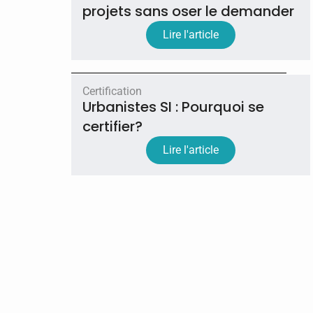
projets sans oser le demander
Lire l'article
Certification
Urbanistes SI : Pourquoi se
certifier?
Lire l'article