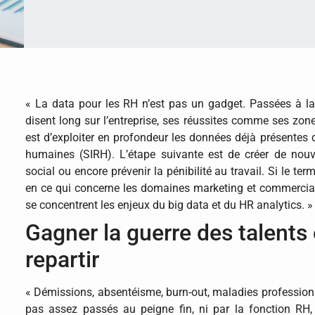
« La data pour les RH n’est pas un gadget. Passées à l
disent long sur l’entreprise, ses réussites comme ses zon
est d’exploiter en profondeur les données déjà présentes
humaines (SIRH). L’étape suivante est de créer de nouv
social ou encore prévenir la pénibilité au travail. Si le te
en ce qui concerne les domaines marketing et commercial,
se concentrent les enjeux du big data et du HR analytics. 
Gagner la guerre des talents 
repartir
« Démissions, absentéisme, burn-out, maladies professionn
pas assez passés au peigne fin, ni par la fonction RH, ni