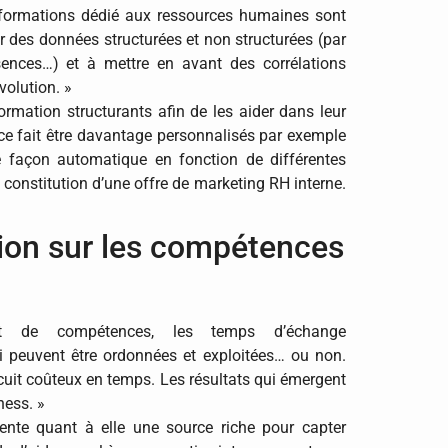
informations dédié aux ressources humaines sont
er des données structurées et non structurées (par
bsences…) et à mettre en avant des corrélations
volution. »
ormation structurants afin de les aider dans leur
e ce fait être davantage personnalisés par exemple
 façon automatique en fonction de différentes
a constitution d’une offre de marketing RH interne.
tion sur les compétences
nt de compétences, les temps d’échange
 peuvent être ordonnées et exploitées… ou non.
rcuit coûteux en temps. Les résultats qui émergent
ness. »
ente quant à elle une source riche pour capter