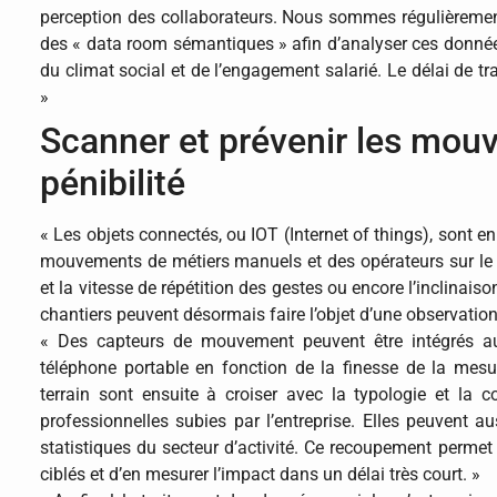
perception des collaborateurs. Nous sommes régulièremen
des « data room sémantiques » afin d’analyser ces données
du climat social et de l’engagement salarié. Le délai de t
»
Scanner et prévenir les mouv
pénibilité
« Les objets connectés, ou IOT (Internet of things), sont e
mouvements de métiers manuels et des opérateurs sur le t
et la vitesse de répétition des gestes ou encore l’inclinais
chantiers peuvent désormais faire l’objet d’une observation
« Des capteurs de mouvement peuvent être intégrés au
téléphone portable en fonction de la finesse de la mesur
terrain sont ensuite à croiser avec la typologie et la 
professionnelles subies par l’entreprise. Elles peuvent 
statistiques du secteur d’activité. Ce recoupement permet
ciblés et d’en mesurer l’impact dans un délai très court. »