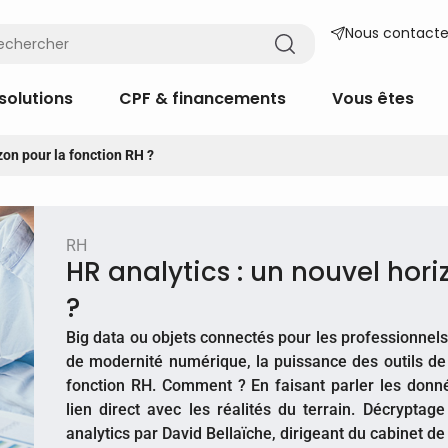
Nous contacte
solutions
CPF & financements
Vous êtes
zon pour la fonction RH ?
RH
HR analytics : un nouvel hori
?
​Big data ou objets connectés pour les professionnels
de modernité numérique, la puissance des outils de
fonction RH. Comment ? En faisant parler les donn
lien direct avec les réalités du terrain. Décrypta
analytics par David Bellaïche, dirigeant du cabinet de