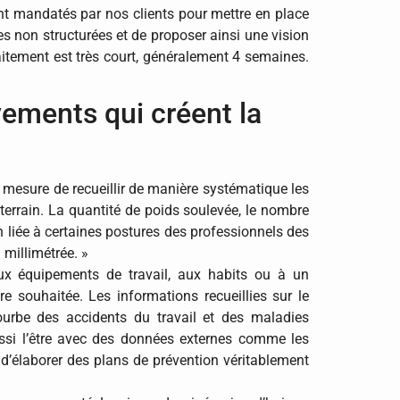
t mandatés par nos clients pour mettre en place
 non structurées et de proposer ainsi une vision
raitement est très court, généralement 4 semaines.
ements qui créent la
n mesure de recueillir de manière systématique les
errain. La quantité de poids soulevée, le nombre
on liée à certaines postures des professionnels des
 millimétrée. »
x équipements de travail, aux habits ou à un
e souhaitée. Les informations recueillies sur le
courbe des accidents du travail et des maladies
aussi l’être avec des données externes comme les
 d’élaborer des plans de prévention véritablement