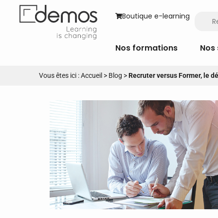
Boutique e-learning
Nos formations
Nos 
Vous êtes ici :
Accueil
>
Blog
>
Recruter versus Former, le dé