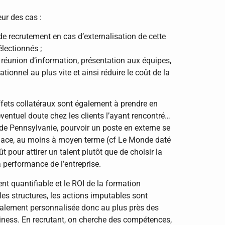
ur des cas :
de recrutement en cas d’externalisation de cette
électionnés ;
, réunion d’information, présentation aux équipes,
tionnel au plus vite et ainsi réduire le coût de la
effets collatéraux sont également à prendre en
ventuel doute chez les clients l’ayant rencontré…
 de Pennsylvanie, pourvoir un poste en externe se
 place, au moins à moyen terme (cf Le Monde daté
pour attirer un talent plutôt que de choisir la
la performance de l’entreprise.
nt quantifiable et le ROI de la formation
es structures, les actions imputables sont
otalement personnalisée donc au plus près des
siness. En recrutant, on cherche des compétences,