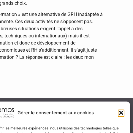
grands choix.
ormation » est une alternative de GRH inadaptée à
ente. Ces deux activités ne s’opposent pas.
breuses situations exigent l’appel à des
, techniques ou internationaux) mais il est
formation et donc de développement de
nomiques et RH s’additionnent. Il s’agit juste
mation ? La réponse est claire : les deux mon
ité & certification
Gérer le consentement aux cookies
frir les meilleures expériences, nous utilisons des technologies telles que