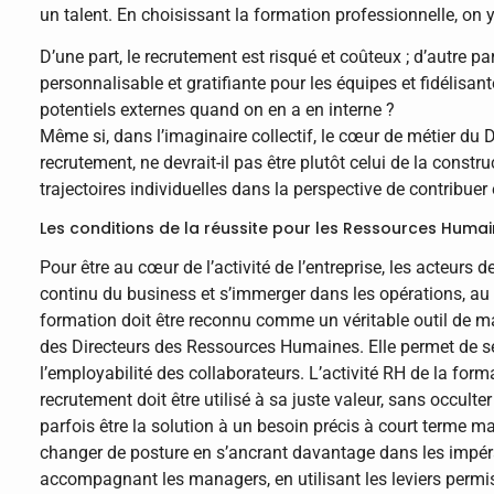
un talent. En choisissant la formation professionnelle, on 
D’une part, le recrutement est risqué et coûteux ; d’autre p
personnalisable et gratifiante pour les équipes et fidélisan
potentiels externes quand on en a en interne ?
Même si, dans l’imaginaire collectif, le cœur de métier du
recrutement, ne devrait-il pas être plutôt celui de la cons
trajectoires individuelles dans la perspective de contribue
Les conditions de la réussite pour les Ressources Huma
Pour être au cœur de l’activité de l’entreprise, les acteur
continu du business et s’immerger dans les opérations, au
formation doit être reconnu comme un véritable outil de ma
des Directeurs des Ressources Humaines. Elle permet de se
l’employabilité des collaborateurs. L’activité RH de la form
recrutement doit être utilisé à sa juste valeur, sans occulter
parfois être la solution à un besoin précis à court terme 
changer de posture en s’ancrant davantage dans les impératif
accompagnant les managers, en utilisant les leviers permi