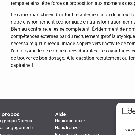
temps et ainsi être force de proposition aux moments des 
Le choix manichéen du « tout recrutement » ou du « tout f
notre environnement économique en transformation perman
Bien au contraire, elles se complètent. Évidemment de nom
compétences externes par du recrutement (profils atypiques
nécessaire qu’un rééquilibrage s’opère vers l’activité de 
l’employabilité de compétences durables. Les avantages éco
de trouver ce bon dosage. A la question recrutement ou for
capitaine !
 propos
Aide
Qual
e groupe Demos
Nous contacter
os engagements
Nous trouver
Pour of
arrière
Préparer sa formation