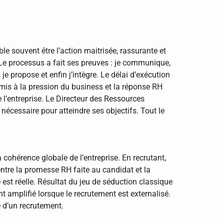
e souvent être l’action maitrisée, rassurante et
. Le processus a fait ses preuves : je communique,
 je propose et enfin j’intègre. Le délai d’exécution
mis à la pression du business et la réponse RH
l’entreprise. Le Directeur des Ressources
nécessaire pour atteindre ses objectifs. Tout le
 cohérence globale de l’entreprise. En recrutant,
entre la promesse RH faite au candidat et la
 est réelle. Résultat du jeu de séduction classique
t amplifié lorsque le recrutement est externalisé.
e d’un recrutement.