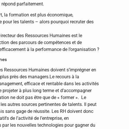
y répond parfaitement.
art, la formation est plus économique,
te pour les talents – alors pourquoi recruter des
 Directeur des Ressources Humaines est le
truction des parcours de compétences et de
r efficacement à la performance de l’organisation ?
ines
s des Ressources Humaines doivent s’imprégner en
 plus près des managers.Le recours à la
nagement, efficace et rentable dans les activités
 projeter à plus long terme et d’accompagner
ation ne doit pas être que de « former ». Le
 les autres sources pertinentes de talents. Il peut
mais sans gage de réussite. Les RH doivent donc
s de l’activité de l’entreprise, en
s par les nouvelles technologies pour gagner du