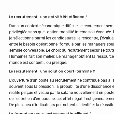
Le recrutement : une activité RH efficace ?
Dans un contexte économique difficile, le recrutement sembl
privilégiée sans que l’option mobilité interne soit évoquée
je sélectionne parmi les candidatures, je rencontre, j’évalue,
entre le besoin opérationnel formulé par les managers sou
semble convenable. Le choix du recrutement sécurise toute 
Humaines fait son métier. Le manager obtient la ressource 
monde est content… ou presque.
Le recrutement : une solution court-termiste ?
L’ouverture d’un poste au recrutement ne contribue pas à la
souvent sous la pression, la probabilité d’une dissonance 
réalité perçue et vécue par le salarié nouvellement en poste
de l’entretien d’embauche, cet effet négatif est généralemen
De plus, peu d’indicateurs permettent d’identifier la réussit
La formation : un investissement intelligent ?