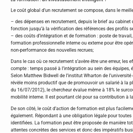
Le coût global d’un recrutement se compose, dans le meille
– des dépenses en recrutement, depuis le brief au cabinet 
fonction jusqu’à la vérification des références des profils s
– des coûts d’intégration et de formation : poste de travail
formation professionnelle interne ou externe pour être opéra
non-performance des nouvelles recrues;
Dans le cas où ce recrutement s’avère être une erreur, les 
compte : temps passé à l’intégration au sein des équipes, é
Selon Matthew Bidwell de l’institut Wharton de l’université
révèle moins productif que de promouvoir un salarié à la
du 16/07/2012), le chercheur évalue même à 18% le surcoût 
mobilité interne. Il est pourtant clé pour sa contribution à 
De son côté, le coût d’action de formation est plus facileme
également. Répondant à une obligation légale pour toutes l
identifiées. La formation peut être proposée de manière t
attentes concrètes des services et donc des impératifs bu