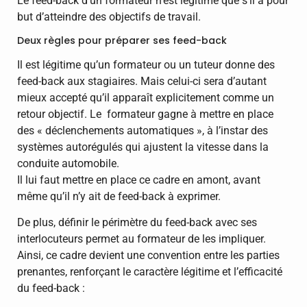
Le feed-back d’un formateur n’est légitime que s’il a pour
but d’atteindre des objectifs de travail.
Deux règles pour préparer ses feed-back
Il est légitime qu’un formateur ou un tuteur donne des
feed-back aux stagiaires. Mais celui-ci sera d’autant
mieux accepté qu’il apparaît explicitement comme un
retour objectif. Le formateur gagne à mettre en place
des « déclenchements automatiques », à l’instar des
systèmes autorégulés qui ajustent la vitesse dans la
conduite automobile.
Il lui faut mettre en place ce cadre en amont, avant
même qu’il n’y ait de feed-back à exprimer.
De plus, définir le périmètre du feed-back avec ses
interlocuteurs permet au formateur de les impliquer.
Ainsi, ce cadre devient une convention entre les parties
prenantes, renforçant le caractère légitime et l’efficacité
du feed-back :