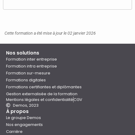
Cette formation a été mise à jour le 02 janvier 2026
Nos solutions
Formation inter entreprise
Formation intra entreprise
Formation sur-mesure
Formations digitales
Formations certifiantes et diplômantes
Gestion externalisée de la formation
Mentions légales et confidentialité
CGV
Demos, 2023
À propos
Le groupe Demos
Nos engagements
Carrière