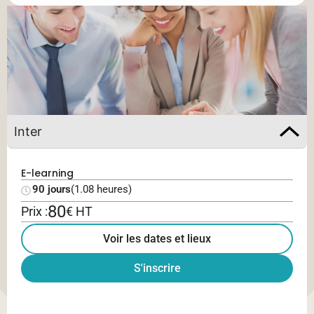
Inter
E-learning
90 jours
(1.08 heures)
80
Prix :
€ HT
Voir les dates et lieux
S'inscrire