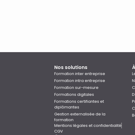
Nos solutions
À
Formation inter entreprise
L
Formation intra entreprise
N
Formation sur-mesure
C
Formations digitales
D
Formations certifiantes et
P
diplômantes
C
Gestion externalisée de la
B
formation
Mentions légales et confidentialité
CGV