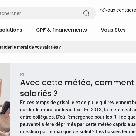
Nous contacte
solutions
CPF & financements
Vous êtes
rder le moral de vos salariés ?
RH
Avec cette météo, comment 
salariés ?
En ces temps de grisaille et de pluie qui reviennent bea
garder le moral au beau fixe. En 2013, la météo est 
entre collègues. D’où l’émergence pour les RH de que
peuvent-ils être déprimés par cette météo capricieuse
question par le manque de soleil ? Les basses tempér