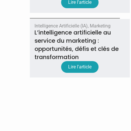
Lire l'article
Intelligence Artificielle (IA)
,
Marketing
L’intelligence artificielle au
service du marketing :
opportunités, défis et clés de
transformation
Lire l'article