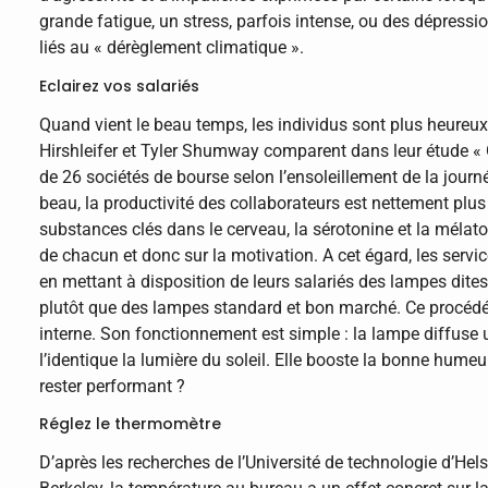
grande fatigue, un stress, parfois intense, ou des dépress
liés au « dérèglement climatique ».
Eclairez vos salariés
Quand vient le beau temps, les individus sont plus heureux
Hirshleifer et Tyler Shumway comparent dans leur étude «
de 26 sociétés de bourse selon l’ensoleillement de la journé
beau, la productivité des collaborateurs est nettement plus
substances clés dans le cerveau, la sérotonine et la mélato
de chacun et donc sur la motivation. A cet égard, les ser
en mettant à disposition de leurs salariés des lampes dites 
plutôt que des lampes standard et bon marché. Ce procédé 
interne. Son fonctionnement est simple : la lampe diffuse u
l’identique la lumière du soleil. Elle booste la bonne humeu
rester performant ?
Réglez le thermomètre
D’après les recherches de l’Université de technologie d’Hel