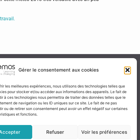
ravail.
ité & certification
Gérer le consentement aux cookies
frir les meilleures expériences, nous utilisons des technologies telles que
kies pour stocker et/ou accéder aux informations des appareils. Le fait de
 certificat
ir à ces technologies nous permettra de traiter des données telles que le
ignez-nous
ement de navigation ou les ID uniques sur ce site. Le fait de ne pas
ir ou de retirer son consentement peut avoir un effet négatif sur certaines
ristiques et fonctions.
Accepter
Refuser
Voir les préférences