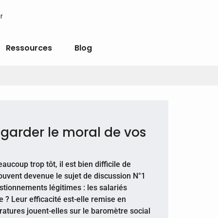
r
Ressources
Blog
garder le moral de vos
ucoup trop tôt, il est bien difficile de
souvent devenue le sujet de discussion N°1
stionnements légitimes : les salariés
 ? Leur efficacité est-elle remise en
atures jouent-elles sur le baromètre social