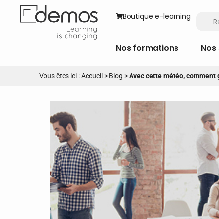
Boutique e-learning
Nos formations
Nos 
Vous êtes ici :
Accueil
>
Blog
>
Avec cette météo, comment ga