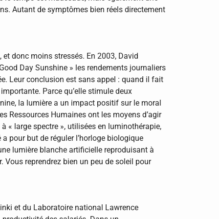
ions. Autant de symptômes bien réels directement
, et donc moins stressés. En 2003, David
 Good Day Sunshine » les rendements journaliers
e. Leur conclusion est sans appel : quand il fait
 importante. Parce qu’elle stimule deux
nine, la lumière a un impact positif sur le moral
vices Ressources Humaines ont les moyens d’agir
à « large spectre », utilisées en luminothérapie,
a pour but de réguler l’horloge biologique
ne lumière blanche artificielle reproduisant à
r. Vous reprendrez bien un peu de soleil pour
sinki et du Laboratoire national Lawrence