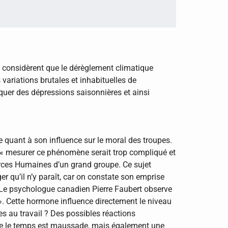
 considèrent que le dérèglement climatique
variations brutales et inhabituelles de
quer des dépressions saisonnières et ainsi
le quant à son influence sur le moral des troupes.
és, « mesurer ce phénomène serait trop compliqué et
urces Humaines d’un grand groupe. Ce sujet
er qu’il n’y paraît, car on constate son emprise
il. Le psychologue canadien Pierre Faubert observe
l ». Cette hormone influence directement le niveau
es au travail ? Des possibles réactions
que le temps est maussade, mais également une