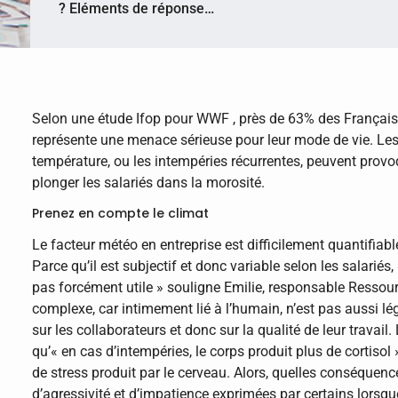
? Eléments de réponse…
Selon une étude Ifop pour WWF , près de 63% des Français
représente une menace sérieuse pour leur mode de vie. Les 
température, ou les intempéries récurrentes, peuvent provo
plonger les salariés dans la morosité.
Prenez en compte le climat
Le facteur météo en entreprise est difficilement quantifiab
Parce qu’il est subjectif et donc variable selon les salari
pas forcément utile » souligne Emilie, responsable Resso
complexe, car intimement lié à l’humain, n’est pas aussi lég
sur les collaborateurs et donc sur la qualité de leur trava
qu’« en cas d’intempéries, le corps produit plus de cortiso
de stress produit par le cerveau. Alors, quelles conséquenc
d’agressivité et d’impatience exprimées par certains lors