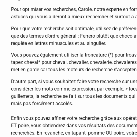
Pour optimiser vos recherches, Carole, notre experte en fo
astuces qui vous aideront à mieux rechercher et surtout à a
Pour que votre recherche soit optimale, utilisez de préféren
que des termes d’ordre général : Ferrero plutôt que chocola
requête en lettres minuscules et au singulier.
Vous pouvez également utiliser la troncature (*) pour trou
tapez cheval* pour cheval, chevalier, chevalerie, chevaler
met en garde car tous les moteurs de recherche n’accepten
D’autre part, si vous souhaitez faire votre recherche sur un
considérer les mots comme expression, par exemple, « locat
guillemets, la recherche se fait sur tous les documents qui c
mais pas forcément accolés.
Enfin vous pouvez affiner votre recherche grâce aux opér
ET poire, vous obtiendrez dans vos résultats des documen
recherchés. En revanche, en tapant pomme OU poire, votr