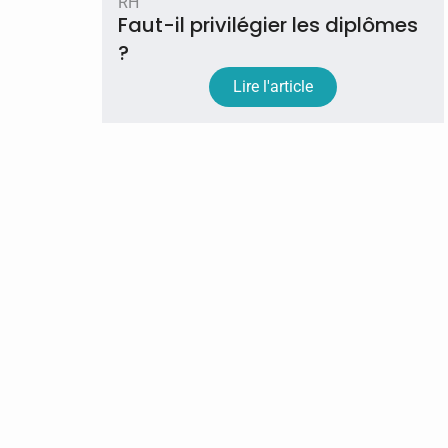
RH
Faut-il privilégier les diplômes
?
Lire l'article