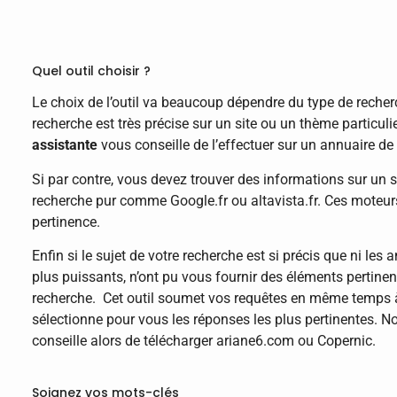
Quel outil choisir ?
Le choix de l’outil va beaucoup dépendre du type de recherc
recherche est très précise sur un site ou un thème particul
assistante
vous conseille de l’effectuer sur un annuaire de 
Si par contre, vous devez trouver des informations sur un 
recherche pur comme Google.fr ou altavista.fr. Ces moteurs
pertinence.
Enfin si le sujet de votre recherche est si précis que ni les
plus puissants, n’ont pu vous fournir des éléments pertine
recherche. Cet outil soumet vos requêtes en même temps à
sélectionne pour vous les réponses les plus pertinentes. N
conseille alors de télécharger ariane6.com ou Copernic.
Soignez vos mots-clés