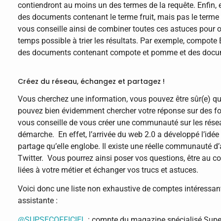
contiendront au moins un des termes de la requête. Enfin, e
des documents contenant le terme fruit, mais pas le terme 
vous conseille ainsi de combiner toutes ces astuces pour o
temps possible à trier les résultats. Par exemple, compot
des documents contenant compote et pomme et des docume
Créez du réseau, échangez et partagez !
Vous cherchez une information, vous pouvez être sûr(e) qu
pouvez bien évidemment chercher votre réponse sur des f
vous conseille de vous créer une communauté sur les résea
démarche. En effet, l’arrivée du web 2.0 a développé l’idée 
partage qu’elle englobe. Il existe une réelle communauté d’
Twitter. Vous pourrez ainsi poser vos questions, être au 
liées à votre métier et échanger vos trucs et astuces.
Voici donc une liste non exhaustive de comptes intéressant
assistante :
@SUPSECOFFICIEL
: compte du magazine spécialisé Super 