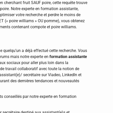
n cherchant fruit SAUF poire, cette requête trouve
poire. Notre experte en formation assistante,
ptimiser votre recherche et perdre le moins de
e ET (« poire williams » OU pomme), vous obtenez
nts contenant compote et poire williams.
e quelqu’un a déjà effectué cette recherche. Vous
orums mais notre experte en
formation assistante
ux sociaux pour aller plus loin dans la
de travail collaboratif avec toute la notion de
assistant(e)/ secrétaire sur Viadeo, LinkedIn et
courant des dernières tendances et nouveautés
s conseillés par notre experte en formation
secrétaire destiné aux assistant(e)s et