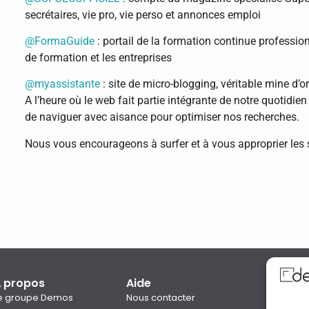
secrétaires, vie pro, vie perso et annonces emploi
@FormaGuide
: portail de la formation continue professi
de formation et les entreprises
@myassistante
: site de micro-blogging, véritable mine d’o
A l’heure où le web fait partie intégrante de notre quotidien
de naviguer avec aisance pour optimiser nos recherches.
Nous vous encourageons à surfer et à vous approprier les si
 propos
Aide
Qual
e groupe Demos
Nous contacter