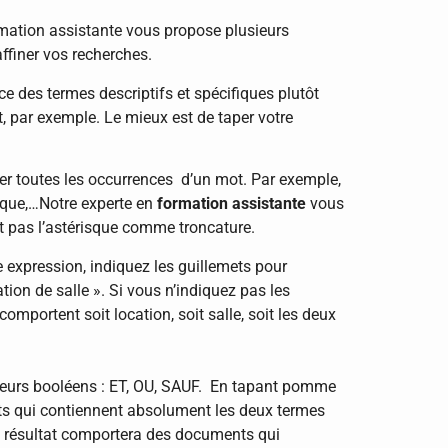
rmation assistante vous propose plusieurs
ffiner vos recherches.
ce des termes descriptifs et spécifiques plutôt
t, par exemple. Le mieux est de taper votre
ver toutes les occurrences d’un mot. Par exemple,
esque,…Notre experte en
formation assistante
vous
t pas l’astérisque comme troncature.
e expression, indiquez les guillemets pour
ion de salle ». Si vous n’indiquez pas les
omportent soit location, soit salle, soit les deux
ateurs booléens : ET, OU, SAUF. En tapant pomme
ts qui contiennent absolument les deux termes
e résultat comportera des documents qui