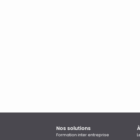
Nos solutions
À
Formation inter entreprise
L