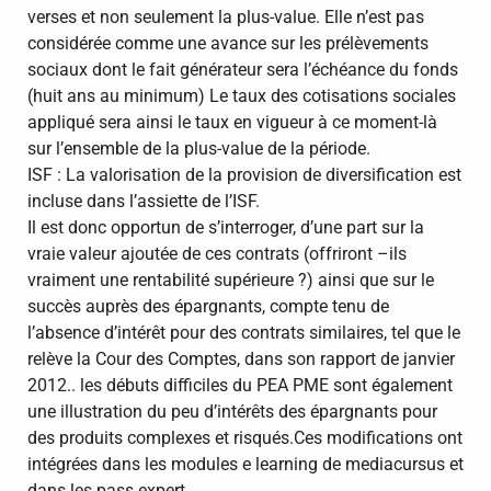
verses et non seulement la plus-value. Elle n’est pas
considérée comme une avance sur les prélèvements
sociaux dont le fait générateur sera l’échéance du fonds
(huit ans au minimum) Le taux des cotisations sociales
appliqué sera ainsi le taux en vigueur à ce moment-là
sur l’ensemble de la plus-value de la période.
ISF : La valorisation de la provision de diversification est
incluse dans l’assiette de l’ISF.
Il est donc opportun de s’interroger, d’une part sur la
vraie valeur ajoutée de ces contrats (offriront –ils
vraiment une rentabilité supérieure ?) ainsi que sur le
succès auprès des épargnants, compte tenu de
l’absence d’intérêt pour des contrats similaires, tel que le
relève la Cour des Comptes, dans son rapport de janvier
2012.. les débuts difficiles du PEA PME sont également
une illustration du peu d’intérêts des épargnants pour
des produits complexes et risqués.Ces modifications ont
intégrées dans les modules e learning de mediacursus et
dans les pass expert.