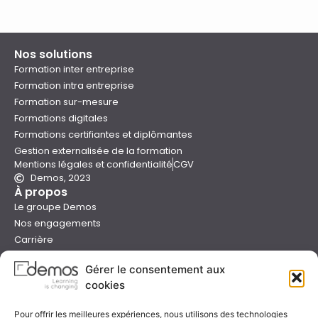
Nos solutions
Formation inter entreprise
Formation intra entreprise
Formation sur-mesure
Formations digitales
Formations certifiantes et diplômantes
Gestion externalisée de la formation
Mentions légales et confidentialité
CGV
Demos, 2023
À propos
Le groupe Demos
Nos engagements
Carrière
Devenir formateur Demos
Gérer le consentement aux
Presse
cookies
Catalogues
Boutique e-learning
Pour offrir les meilleures expériences, nous utilisons des technologies