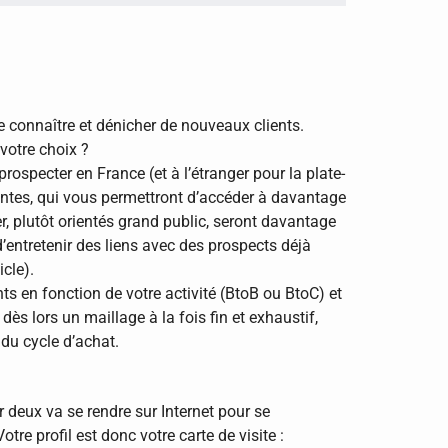
e connaître et dénicher de nouveaux clients.
 votre choix ?
ospecter en France (et à l’étranger pour la plate-
antes, qui vous permettront d’accéder à davantage
r, plutôt orientés grand public, seront davantage
d’entretenir des liens avec des prospects déjà
cle).
nts en fonction de votre activité (BtoB ou BtoC) et
dès lors un maillage à la fois fin et exhaustif,
du cycle d’achat.
r deux va se rendre sur Internet pour se
tre profil est donc votre carte de visite :