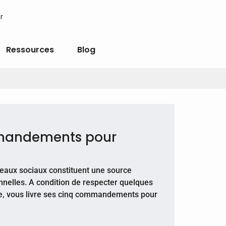
r
Ressources
Blog
mmandements pour
éseaux sociaux constituent une source
nelles. A condition de respecter quelques
e, vous livre ses cinq commandements pour