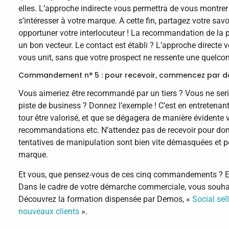
elles. L’approche indirecte vous permettra de vous montrer 
s’intéresser à votre marque. A cette fin, partagez votre savo
opportuner votre interlocuteur ! La recommandation de l
un bon vecteur. Le contact est établi ? L’approche directe vo
vous unit, sans que votre prospect ne ressente une quelcon
Commandement n° 5 : pour recevoir, commencez par d
Vous aimeriez être recommandé par un tiers ? Vous ne seri
piste de business ? Donnez l’exemple ! C’est en entretenant
tour être valorisé, et que se dégagera de manière évidente v
recommandations etc. N’attendez pas de recevoir pour donne
tentatives de manipulation sont bien vite démasquées et pe
marque.
Et vous, que pensez-vous de ces cinq commandements ? E
Dans le cadre de votre démarche commerciale, vous souhai
Découvrez la formation dispensée par Demos, «
Social sel
nouveaux clients
».