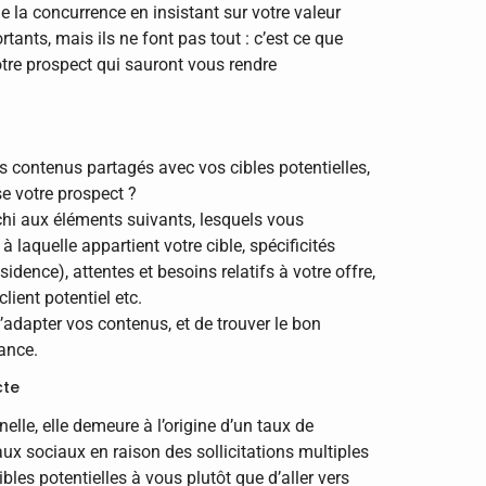
e la concurrence en insistant sur votre valeur
tants, mais ils ne font pas tout : c’est ce que
otre prospect qui sauront vous rendre
s contenus partagés avec vos cibles potentielles,
se votre prospect ?
chi aux éléments suivants, lesquels vous
 à laquelle appartient votre cible, spécificités
sidence), attentes et besoins relatifs à votre offre,
lient potentiel etc.
’adapter vos contenus, et de trouver le bon
iance.
cte
nelle, elle demeure à l’origine d’un taux de
aux sociaux en raison des sollicitations multiples
bles potentielles à vous plutôt que d’aller vers