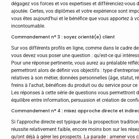
dégagez vos forces et vos expertises et différenciez-vous d
ajoutée. Certes, vos diplômes et votre expérience sont impor
vous êtes aujourd’hui et le bénéfice que vous apportez à v
incontournable.
Commandement n° 3 : soyez orienté(e) client
Sur vos différents profils en ligne, comme dans le cadre de
vous devez vous poser une question : qu’est-ce qui intéres
Pour une réponse pertinente, vous aurez au préalable réflé
permettront alors de définir vos objectifs : type d’entreprise
relatives à son métier, données personnelles (âge, statut, ré
freins à l’achat, bénéfices du produit ou du service pour ce c
Les réponses à cette série de questions vous permettront d
équilibre entre information, persuasion et création de conf
Commandement n° 4 : mixez approche directe et indire
Si l’approche directe est typique de la prospection tradition
réussite relativement faible, encore moins bon sur les rése
qu’ont déjà à gérer les prospects. La parade : amener vos ci