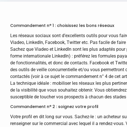
Commandement n° 1 : choisissez les bons réseaux
Les réseaux sociaux sont d’excellents outils pour vous fair
Viadeo, LinkedIn, Facebook, Twitter etc. Pas facile de faire
Sachez que Viadeo et LinkedIn sont les plus adaptés pour pr
forme internationale LinkedIn) : préférez les formules pay
de fonctionnalités, et donc de contacts. Facebook et Twitte
des outils de veille concurrentielle et/ou vous permettront 
contactés (voir à ce sujet le commandement n° 4 de cet arti
La technique idéale : mobiliser les réseaux les plus pertine
de la visibilité que vous souhaitez obtenir. Vous obtiendrez 
susceptible de toucher vos prospects à chacun des stades 
Commandement n° 2 : soignez votre profil
Votre profil en dit long sur vous. Sachez-le : un acheteur su
renseigner sur le commercial avec lequel il a rendez-vous. Vo