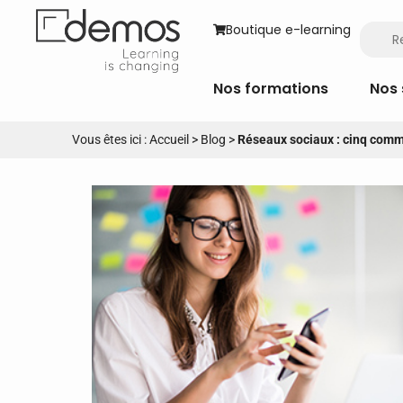
Boutique e-learning
Nos formations
Nos 
Vous êtes ici :
Accueil
>
Blog
>
Réseaux sociaux : cinq com