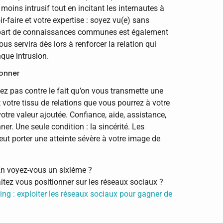
moins intrusif tout en incitant les internautes à
ir-faire et votre expertise : soyez vu(e) sans
a part de connaissances communes est également
us servira dès lors à renforcer la relation qui
que intrusion.
onner
ez pas contre le fait qu’on vous transmette une
 votre tissu de relations que vous pourrez à votre
otre valeur ajoutée. Confiance, aide, assistance,
r. Une seule condition : la sincérité. Les
ut porter une atteinte sévère à votre image de
n voyez-vous un sixième ?
tez vous positionner sur les réseaux sociaux ?
ling : exploiter les réseaux sociaux pour gagner de