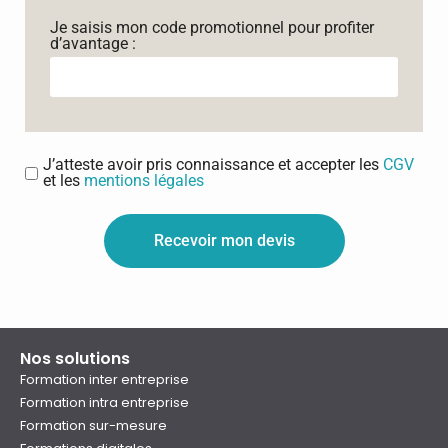
Je saisis mon code promotionnel pour profiter
d’avantage :
J’atteste avoir pris connaissance et accepter les
CGV
et les
mentions légales
Recevoir mon devis
Nos solutions
Formation inter entreprise
Formation intra entreprise
Formation sur-mesure