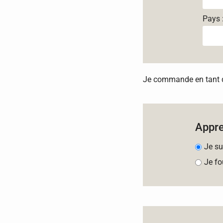
Pays 
Je commande en tant qu
Appr
Je su
Je fo