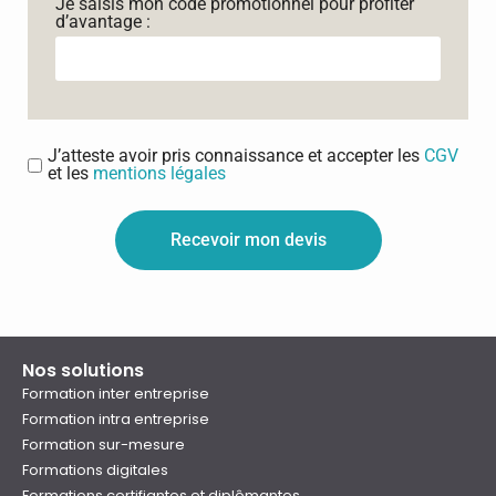
Je saisis mon code promotionnel pour profiter
d’avantage :
J’atteste avoir pris connaissance et accepter les
CGV
et les
mentions légales
Recevoir mon devis
Nos solutions
Formation inter entreprise
Formation intra entreprise
Formation sur-mesure
Formations digitales
Formations certifiantes et diplômantes