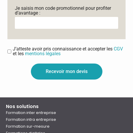
Je saisis mon code promotionnel pour profiter
d’avantage :
J’atteste avoir pris connaissance et accepter les
CGV
et les
mentions légales
Recevoir mon devis
Nos solutions
Formation inter entreprise
Formation intra entreprise
Formation sur-mesure