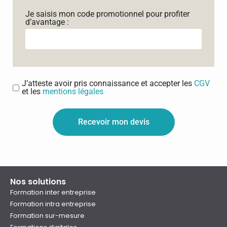
Je saisis mon code promotionnel pour profiter
d’avantage :
J’atteste avoir pris connaissance et accepter les
CGV
et les
mentions légales
Recevoir mon devis
Nos solutions
Formation inter entreprise
Formation intra entreprise
Formation sur-mesure