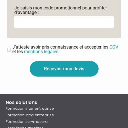
Je saisis mon code promotionnel pour profiter
d’avantage :
J’atteste avoir pris connaissance et accepter les
CGV
et les
mentions légales
Recevoir mon devis
Nos solutions
Formation inter entreprise
Formation intra entreprise
Formation sur-mesure