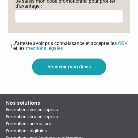
Je saisis mon code promotionnel pour profiter
d’avantage :
J’atteste avoir pris connaissance et accepter les
CGV
et les
mentions légales
Recevoir mon devis
Nos solutions
Formation inter entreprise
Formation intra entreprise
Formation sur-mesure
Formations digitales
Formations certifiantes et diplômantes