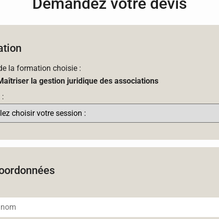
Demandez votre devis
tion
 de la formation choisie :
Maîtriser la gestion juridique des associations
 :
oordonnées