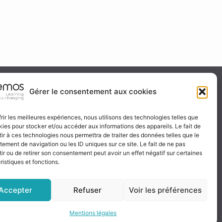
ité & certification
Gérer le consentement aux cookies
frir les meilleures expériences, nous utilisons des technologies telles que
kies pour stocker et/ou accéder aux informations des appareils. Le fait de
 certificat
ir à ces technologies nous permettra de traiter des données telles que le
ignez-nous
ement de navigation ou les ID uniques sur ce site. Le fait de ne pas
ir ou de retirer son consentement peut avoir un effet négatif sur certaines
ristiques et fonctions.
Accepter
Refuser
Voir les préférences
Mentions légales