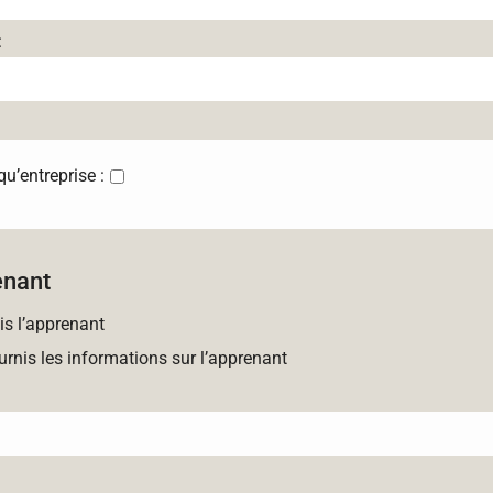
:
’entreprise :
enant
is l’apprenant
urnis les informations sur l’apprenant