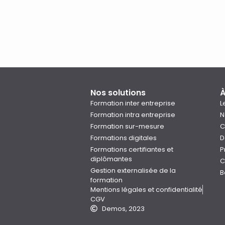
Nos solutions
À
Formation inter entreprise
L
Formation intra entreprise
N
Formation sur-mesure
C
Formations digitales
D
Formations certifiantes et
P
diplômantes
C
Gestion externalisée de la
B
formation
Mentions légales et confidentialité
CGV
Demos, 2023