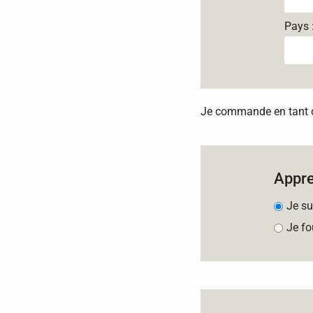
Pays 
Je commande en tant qu
Appr
Je su
Je fo