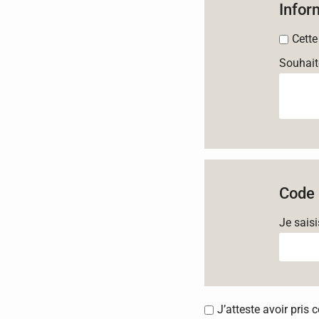
Infor
Cette
Souhait
Code 
Je sais
J’atteste avoir pris