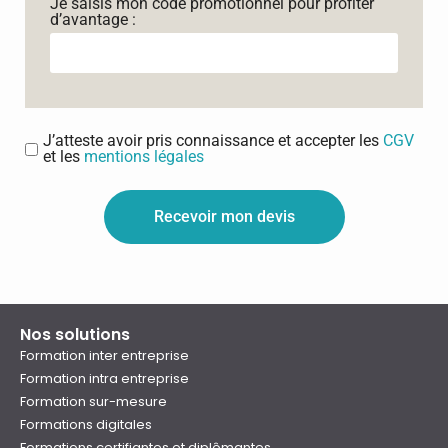
Je saisis mon code promotionnel pour profiter
d’avantage :
J’atteste avoir pris connaissance et accepter les
CGV
et les
mentions légales
Recevoir mon devis
Nos solutions
Formation inter entreprise
Formation intra entreprise
Formation sur-mesure
Formations digitales
Formations certifiantes et diplômantes