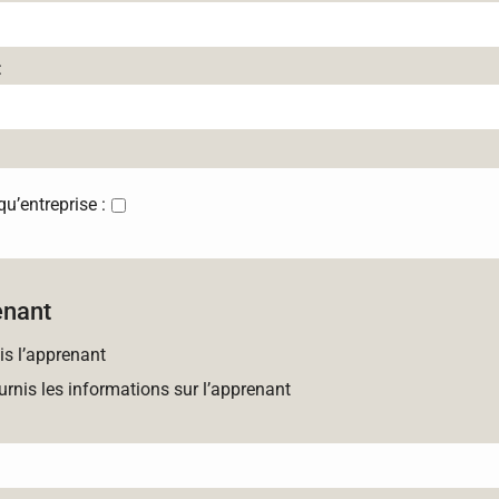
:
’entreprise :
enant
is l’apprenant
urnis les informations sur l’apprenant