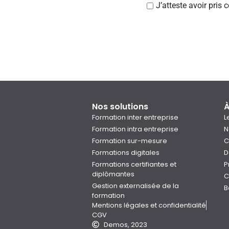
J’atteste avoir pris
Nos solutions
À
Formation inter entreprise
L
Formation intra entreprise
N
Formation sur-mesure
C
Formations digitales
D
Formations certifiantes et
P
diplômantes
C
Gestion externalisée de la
B
formation
Mentions légales et confidentialité
CGV
Demos, 2023