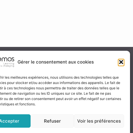
ité & certification
Gérer le consentement aux cookies
frir les meilleures expériences, nous utilisons des technologies telles que
kies pour stocker et/ou accéder aux informations des appareils. Le fait de
 certificat
ir à ces technologies nous permettra de traiter des données telles que le
ignez-nous
ement de navigation ou les ID uniques sur ce site. Le fait de ne pas
ir ou de retirer son consentement peut avoir un effet négatif sur certaines
ristiques et fonctions.
Accepter
Refuser
Voir les préférences