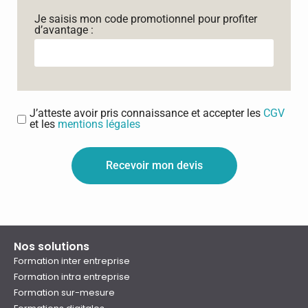
Je saisis mon code promotionnel pour profiter
d’avantage :
J’atteste avoir pris connaissance et accepter les
CGV
et les
mentions légales
Recevoir mon devis
Nos solutions
Formation inter entreprise
Formation intra entreprise
Formation sur-mesure