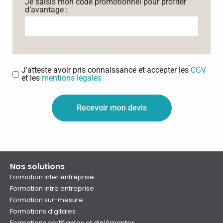
Je saisis mon code promotionnel pour profiter
d’avantage :
J’atteste avoir pris connaissance et accepter les
CGV
et les
mentions légales
Recevoir mon devis
Nos solutions
Formation inter entreprise
Formation intra entreprise
Formation sur-mesure
Formations digitales
Formations certifiantes et diplômantes