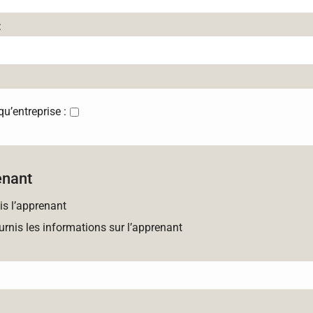
:
’entreprise :
enant
is l’apprenant
urnis les informations sur l’apprenant