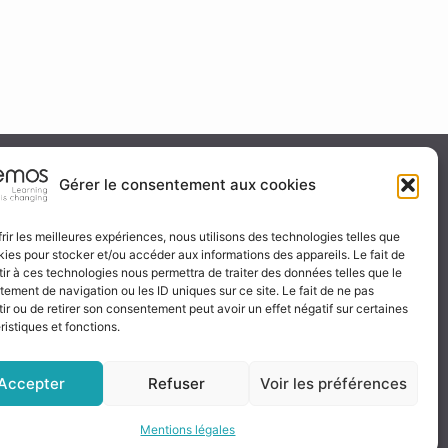
ité & certification
Gérer le consentement aux cookies
frir les meilleures expériences, nous utilisons des technologies telles que
kies pour stocker et/ou accéder aux informations des appareils. Le fait de
 certificat
ir à ces technologies nous permettra de traiter des données telles que le
ignez-nous
ement de navigation ou les ID uniques sur ce site. Le fait de ne pas
ir ou de retirer son consentement peut avoir un effet négatif sur certaines
ristiques et fonctions.
Accepter
Refuser
Voir les préférences
Mentions légales