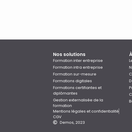
Nos solutions
À
Formation inter entreprise
L
Formation intra entreprise
N
Formation sur-mesure
C
Formations digitales
D
Formations certifiantes et
P
diplômantes
C
Gestion externalisée de la
B
formation
Mentions légales et confidentialité
CGV
Demos, 2023