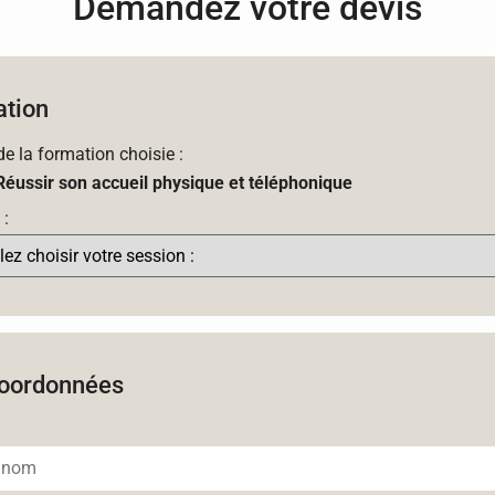
Demandez votre devis
tion
 de la formation choisie :
Réussir son accueil physique et téléphonique
 :
oordonnées