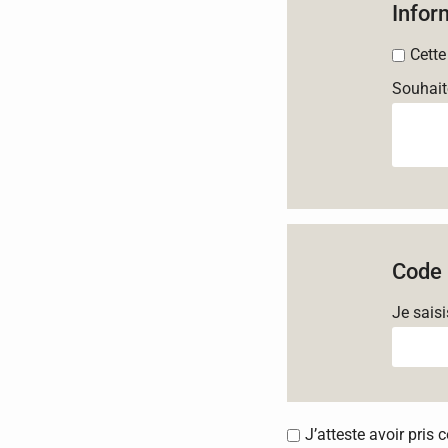
Infor
Cette
Souhait
Code 
Je sais
J’atteste avoir pris