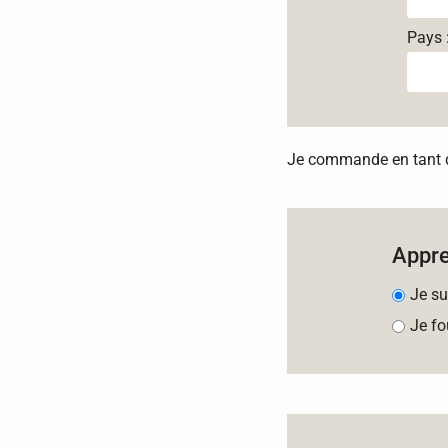
Pays 
Je commande en tant qu
Appr
Je su
Je fo