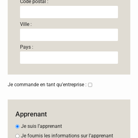
Code postal :
Ville :
Pays :
Je commande en tant qu’entreprise :
Apprenant
Je suis l’apprenant
Je fournis les informations sur l’apprenant