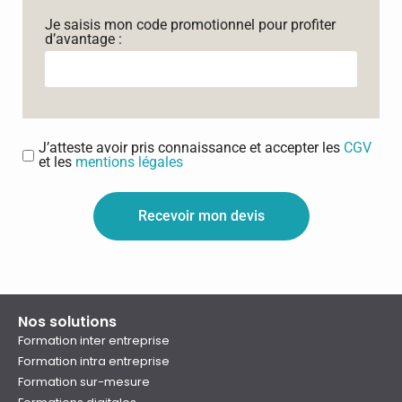
Je saisis mon code promotionnel pour profiter
d’avantage :
J’atteste avoir pris connaissance et accepter les
CGV
et les
mentions légales
Recevoir mon devis
Nos solutions
Formation inter entreprise
Formation intra entreprise
Formation sur-mesure