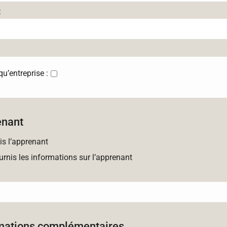
:
’entreprise :
enant
is l’apprenant
urnis les informations sur l’apprenant
mations complémentaires