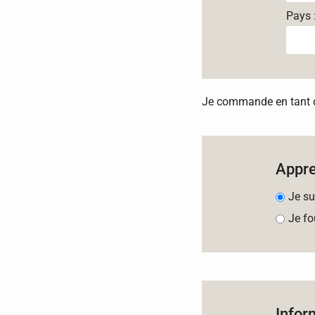
Pays 
Je commande en tant qu
Appr
Je su
Je fo
Infor