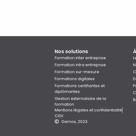
Nos solutions
À
Formation inter entreprise
L
Formation intra entreprise
N
Formation sur-mesure
C
Formations digitales
D
Formations certifiantes et
P
diplômantes
C
Gestion externalisée de la
B
formation
Mentions légales et confidentialité
CGV
Demos, 2023