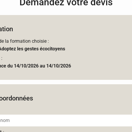
Demandez votre devis
tion
 de la formation choisie :
Adoptez les gestes écocitoyens
 :
nce du 14/10/2026 au 14/10/2026
oordonnées