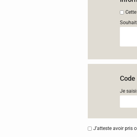
Cette
Souhait
Code 
Je sais
J’atteste avoir pris