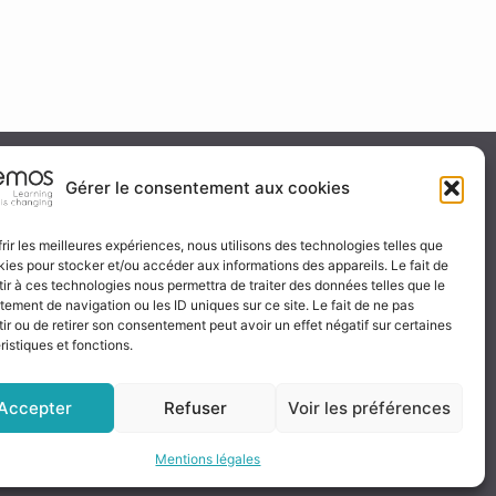
ité & certification
Gérer le consentement aux cookies
frir les meilleures expériences, nous utilisons des technologies telles que
kies pour stocker et/ou accéder aux informations des appareils. Le fait de
 certificat
ir à ces technologies nous permettra de traiter des données telles que le
ignez-nous
ement de navigation ou les ID uniques sur ce site. Le fait de ne pas
ir ou de retirer son consentement peut avoir un effet négatif sur certaines
ristiques et fonctions.
Accepter
Refuser
Voir les préférences
Mentions légales