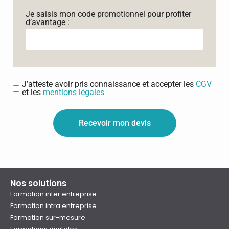
Je saisis mon code promotionnel pour profiter
d’avantage :
J’atteste avoir pris connaissance et accepter les
CGV
et les
mentions légales
Recevoir mon devis
Nos solutions
Formation inter entreprise
Formation intra entreprise
Formation sur-mesure