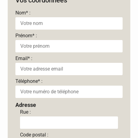
Vos coordonnées
Nom
*
:
Prénom
*
:
Email
*
:
Téléphone
*
:
Adresse
Rue :
Code postal :