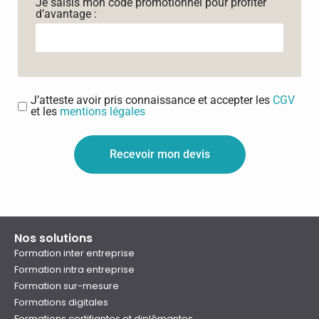
Je saisis mon code promotionnel pour profiter
d’avantage :
J’atteste avoir pris connaissance et accepter les
CGV
et les
mentions légales
Recevoir mon devis
Nos solutions
Formation inter entreprise
Formation intra entreprise
Formation sur-mesure
Formations digitales
Formations certifiantes et diplômantes