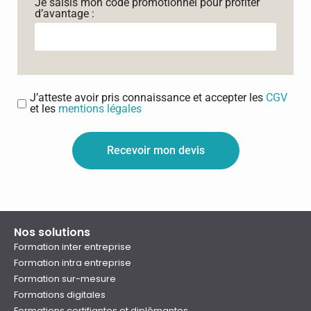
Je saisis mon code promotionnel pour profiter
d’avantage :
J’atteste avoir pris connaissance et accepter les
CGV
et les
mentions légales
Recevoir mon devis
Nos solutions
Formation inter entreprise
Formation intra entreprise
Formation sur-mesure
Formations digitales
Formations certifiantes et diplômantes