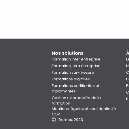
Nos solutions
À
Formation inter entreprise
L
Formation intra entreprise
N
Formation sur-mesure
C
Formations digitales
D
Formations certifiantes et
P
diplômantes
C
Gestion externalisée de la
B
formation
Mentions légales et confidentialité
CGV
Demos, 2023