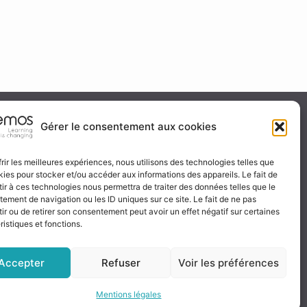
ité & certification
Gérer le consentement aux cookies
frir les meilleures expériences, nous utilisons des technologies telles que
kies pour stocker et/ou accéder aux informations des appareils. Le fait de
 certificat
ir à ces technologies nous permettra de traiter des données telles que le
ignez-nous
ement de navigation ou les ID uniques sur ce site. Le fait de ne pas
ir ou de retirer son consentement peut avoir un effet négatif sur certaines
ristiques et fonctions.
Accepter
Refuser
Voir les préférences
Mentions légales