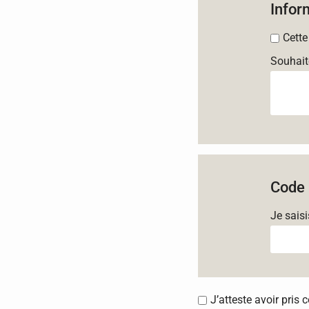
Infor
Cette
Souhait
Code 
Je sais
J’atteste avoir pris