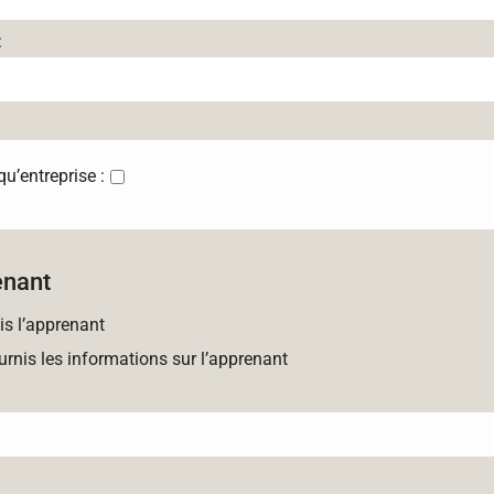
:
’entreprise :
enant
is l’apprenant
urnis les informations sur l’apprenant