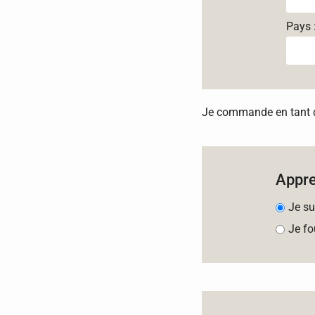
Pays 
Je commande en tant qu
Appr
Je su
Je fo