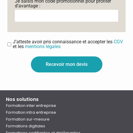
Je saisis mon code promotionnel pour profiter
d’avantage :
J’atteste avoir pris connaissance et accepter les
CGV
et les
mentions légales
Recevoir mon devis
Nos solutions
Formation inter entreprise
Formation intra entreprise
Formation sur-mesure
Formations digitales
Formations certifiantes et diplômantes