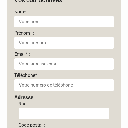
Vos coordonnées
Nom
*
:
Prénom
*
:
Email
*
:
Téléphone
*
:
Adresse
Rue :
Code postal :