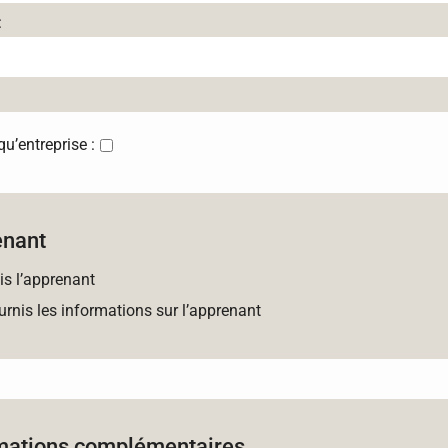
:
’entreprise :
enant
is l’apprenant
urnis les informations sur l’apprenant
mations complémentaires