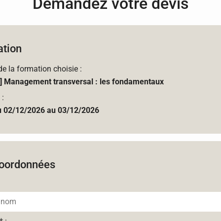
Demandez votre devis
tion
 de la formation choisie :
 Management transversal : les fondamentaux
 :
u 02/12/2026 au 03/12/2026
oordonnées