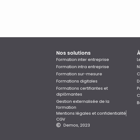
Nos solutions
À
Formation inter entreprise
L
Formation intra entreprise
N
Formation sur-mesure
C
Formations digitales
D
Formations certifiantes et
P
diplômantes
C
Gestion externalisée de la
B
formation
Mentions légales et confidentialité
CGV
Demos, 2023