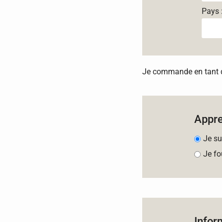
Pays 
Je commande en tant qu
Appr
Je su
Je fo
Infor