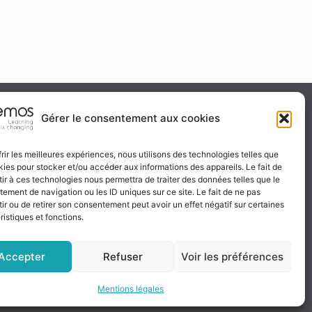
ité & certification
Gérer le consentement aux cookies
frir les meilleures expériences, nous utilisons des technologies telles que
kies pour stocker et/ou accéder aux informations des appareils. Le fait de
 certificat
ir à ces technologies nous permettra de traiter des données telles que le
ignez-nous
ement de navigation ou les ID uniques sur ce site. Le fait de ne pas
ir ou de retirer son consentement peut avoir un effet négatif sur certaines
ristiques et fonctions.
Accepter
Refuser
Voir les préférences
Mentions légales