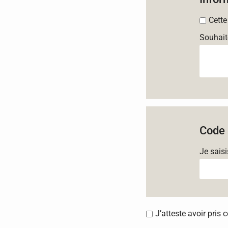
Cette
Souhait
Code 
Je sais
J’atteste avoir pris